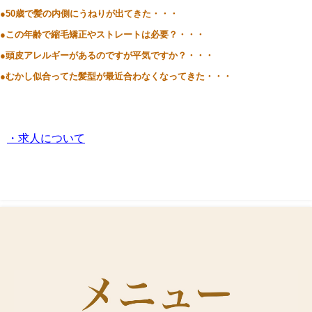
●50歳で髪の内側にうねりが出てきた・・・
●この年齢で縮毛矯正やストレートは必要？・・・
●頭皮アレルギーがあるのですが平気ですか？・・・
●むかし似合ってた髪型が最近合わなくなってきた・・・
・求人について