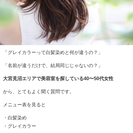
「グレイカラーって白髪染めと何が違うの？」
「名前が違うだけで、結局同じじゃないの？」
大宮見沼エリアで美容室を探している40〜50代女性
から、とてもよく聞く質問です。
メニュー表を見ると
・白髪染め
・グレイカラー