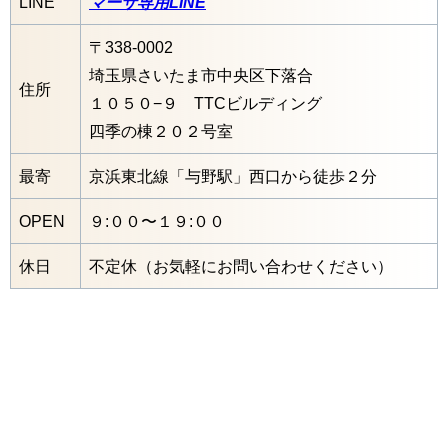
LINE
マーサ専用LINE
〒338-0002
埼玉県さいたま市中央区下落合
住所
１０５０−９ TTCビルディング
四季の棟２０２号室
最寄
京浜東北線「与野駅」西口から徒歩２分
OPEN
９:００〜１９:００
休日
不定休（お気軽にお問い合わせください）