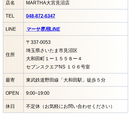
店名
MARTHA大宮見沼店
TEL
048-872-6347
LINE
マーサ専用LINE
〒337-0053
埼玉県さいたま市見沼区
住所
大和田町１ー１５５８ー４
セブンスクエアNS １０６号室
最寄
東武鉄道野田線「大和田駅」徒歩５分
OPEN
9:00~19:00
休日
不定休（お気軽にお問い合わせください）