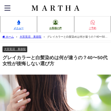
メニュー
お客様の声
ご予約
ホーム
大宮見沼 美容院
グレイカラーと白髪染めは何が違うの？40〜50代
女性が後悔しない選び方
大宮見沼 美容院
グレイカラーと白髪染めは何が違うの？40〜50代
女性が後悔しない選び方