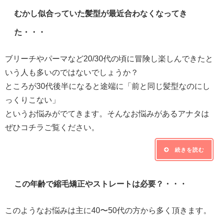
むかし似合っていた髪型が最近合わなくなってき
た・・・
ブリーチやパーマなど20/30代の頃に冒険し楽しんできたと
いう人も多いのではないでしょうか？
ところが30代後半になると途端に「前と同じ髪型なのにし
っくりこない」
というお悩みがでてきます。そんなお悩みがあるアナタは
ぜひコチラご覧ください。
続きを読む
この年齢で縮毛矯正やストレートは必要？・・・
このようなお悩みは主に40〜50代の方から多く頂きます。