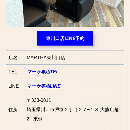
東川口店LINE予約
店名
MARTHA東川口店
TEL
マーサ専用TEL
LINE
マーサ専用LINE
〒333-0811
住所
埼玉県川口市戸塚２丁目２７−１８ 大熊店舗
2F 東側