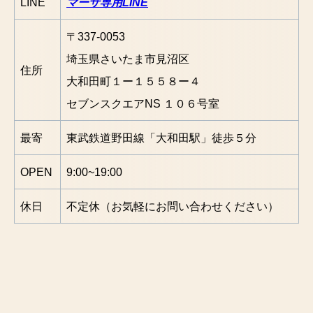
LINE
マーサ専用LINE
〒337-0053
埼玉県さいたま市見沼区
住所
大和田町１ー１５５８ー４
セブンスクエアNS １０６号室
最寄
東武鉄道野田線「大和田駅」徒歩５分
OPEN
9:00~19:00
休日
不定休（お気軽にお問い合わせください）