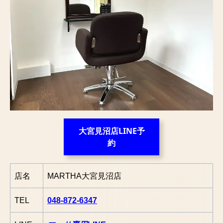
大宮見沼店LINE予
約
店名
MARTHA大宮見沼店
TEL
048-872-6347