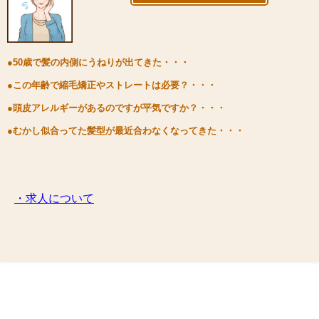
●50歳で髪の内側にうねりが出てきた・・・
●この年齢で縮毛矯正やストレートは必要？・・・
●頭皮アレルギーがあるのですが平気ですか？・・・
●むかし似合ってた髪型が最近合わなくなってきた・・・
・求人について