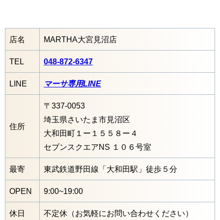
店名
MARTHA大宮見沼店
TEL
048-872-6347
LINE
マーサ専用LINE
〒337-0053
埼玉県さいたま市見沼区
住所
大和田町１ー１５５８ー４
セブンスクエアNS １０６号室
最寄
東武鉄道野田線「大和田駅」徒歩５分
OPEN
9:00~19:00
休日
不定休（お気軽にお問い合わせください）