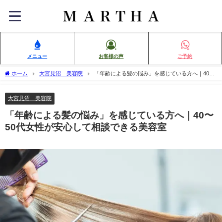
メニュー
お客様の声
ご予約
ホーム
大宮見沼 美容院
「年齢による髪の悩み」を感じている方へ｜40〜
50代女性が安心して相談できる美容室
大宮見沼 美容院
「年齢による髪の悩み」を感じている方へ｜40〜
50代女性が安心して相談できる美容室