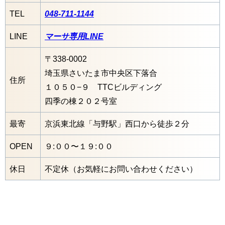
TEL
048-711-1144
LINE
マーサ専用LINE
〒338-0002
埼玉県さいたま市中央区下落合
住所
１０５０−９ TTCビルディング
四季の棟２０２号室
最寄
京浜東北線「与野駅」西口から徒歩２分
OPEN
９:００〜１９:００
休日
不定休（お気軽にお問い合わせください）