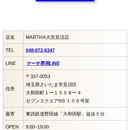
店名
MARTHA大宮見沼店
TEL
048-872-6347
LINE
マーサ専用LINE
〒337-0053
埼玉県さいたま市見沼区
住所
大和田町１ー１５５８ー４
セブンスクエアNS １０６号室
最寄
東武鉄道野田線「大和田駅」徒歩５分
OPEN
9:00~19:00