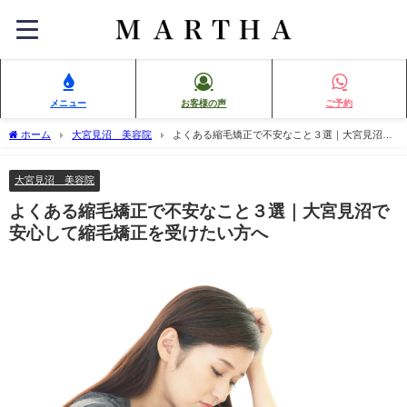
メニュー
お客様の声
ご予約
ホーム
大宮見沼 美容院
よくある縮毛矯正で不安なこと３選｜大宮見沼で
安心して縮毛矯正を受けたい方へ
大宮見沼 美容院
よくある縮毛矯正で不安なこと３選｜大宮見沼で
安心して縮毛矯正を受けたい方へ