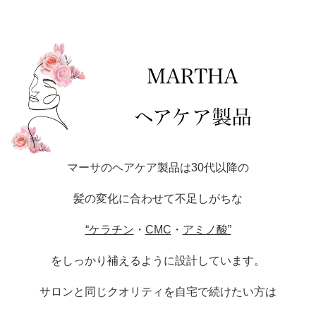
マーサのヘアケア製品は30代以降の
髪の変化に合わせて不足しがちな
“ケラチン
・
CMC
・
アミノ酸”
をしっかり補えるように設計しています。
サロンと同じクオリティを自宅で続けたい方は