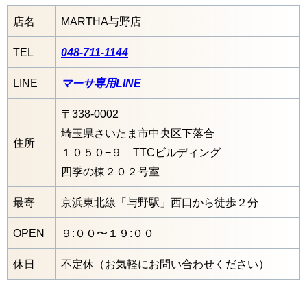
店名
MARTHA与野店
TEL
048-711-1144
LINE
マーサ専用LINE
〒338-0002
埼玉県さいたま市中央区下落合
住所
１０５０−９ TTCビルディング
四季の棟２０２号室
最寄
京浜東北線「与野駅」西口から徒歩２分
OPEN
９:００〜１９:００
休日
不定休（お気軽にお問い合わせください）