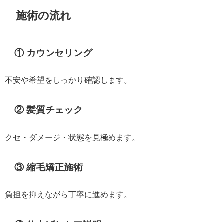
施術の流れ
① カウンセリング
不安や希望をしっかり確認します。
② 髪質チェック
クセ・ダメージ・状態を見極めます。
③ 縮毛矯正施術
負担を抑えながら丁寧に進めます。