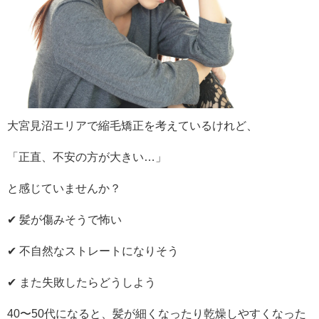
大宮見沼エリアで縮毛矯正を考えているけれど、
「正直、不安の方が大きい…」
と感じていませんか？
✔ 髪が傷みそうで怖い
✔ 不自然なストレートになりそう
✔ また失敗したらどうしよう
40〜50代になると、髪が細くなったり乾燥しやすくなった