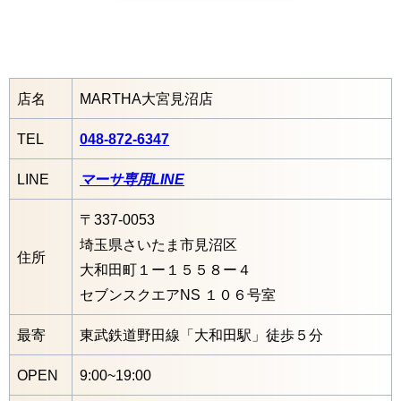
店名
MARTHA大宮見沼店
TEL
048-872-6347
LINE
マーサ専用LINE
〒337-0053
埼玉県さいたま市見沼区
住所
大和田町１ー１５５８ー４
セブンスクエアNS １０６号室
最寄
東武鉄道野田線「大和田駅」徒歩５分
OPEN
9:00~19:00