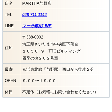
店名
MARTHA与野店
TEL
048-711-1144
LINE
マーサ専用LINE
〒338-0002
埼玉県さいたま市中央区下落合
住所
１０５０−９ TTCビルディング
四季の棟２０２号室
最寄
京浜東北線「与野駅」西口から徒歩２分
OPEN
９:００〜１９:００
休日
不定休（お気軽にお問い合わせください）