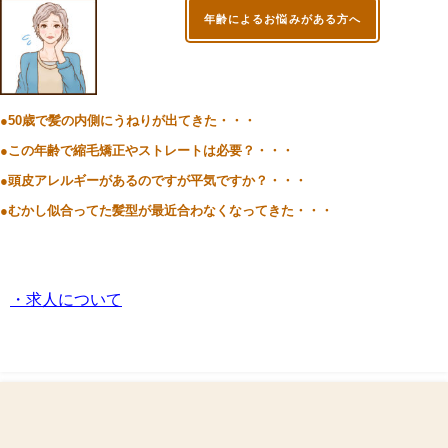
年齢によるお悩みがある方へ
●50歳で髪の内側にうねりが出てきた・・・
●この年齢で縮毛矯正やストレートは必要？・・・
●頭皮アレルギーがあるのですが平気ですか？・・・
●むかし似合ってた髪型が最近合わなくなってきた・・・
・求人について