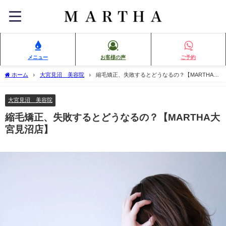
メニュー
お客様の声
ご予約
ホーム
大宮見沼 美容院
縮毛矯正、失敗するとどうなるの？【MARTHA大
宮見沼店】
大宮見沼 美容院
縮毛矯正、失敗するとどうなるの？【MARTHA大
宮見沼店】