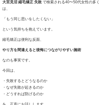
大宮見沼 縮毛矯正 失敗
で検索される40〜50代女性の多く
は、
「もう同じ思いをしたくない」
という気持ちを抱えています。
縮毛矯正は便利な反面、
やり方を間違えると後悔につながりやすい施術
なのも事実です。
今回は、
・失敗するとどうなるのか
・なぜ失敗が起きるのか
・どうすれば防げるのか
を、正直にお話しします。