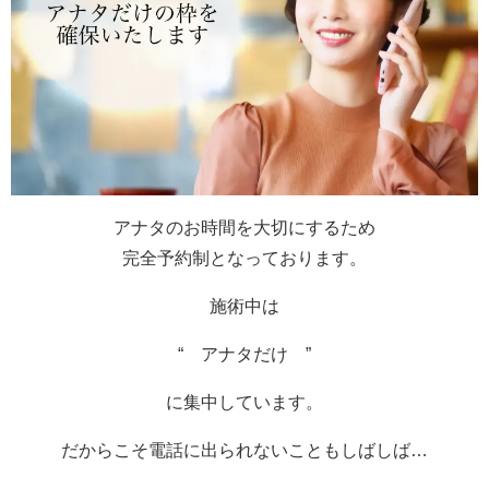
アナタのお時間を大切にするため
完全予約制となっております。
施術中は
“ アナタだけ ”
に集中しています。
だからこそ電話に出られないこともしばしば…