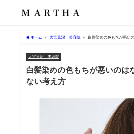
ホーム
大宮見沼 美容院
白髪染めの色もちが悪いの
大宮見沼 美容院
白髪染めの色もちが悪いのはな
ない考え方