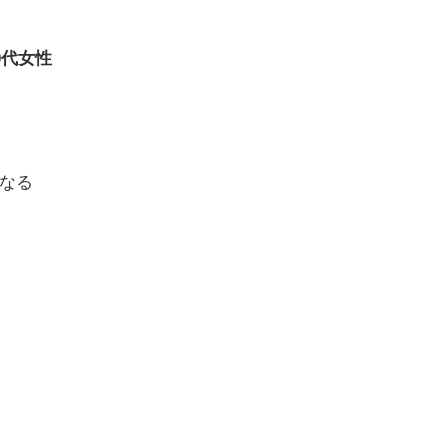
0代女性
なる