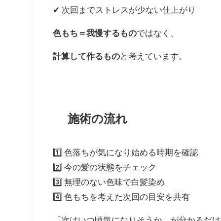
✔ 次回までストレスが少ない仕上がり
色もち＝我慢するもの
ではなく、
計算して作るもの
と考えています。
施術の流れ
1️⃣ 色落ちが気になり始める時期を確認
2️⃣ 今の髪の状態をチェック
3️⃣ 無理のない色味で白髪染め
4️⃣ 色もちを考えた次回の目安を共有
「次はいつ頃気になりそうか」が分かるだけ