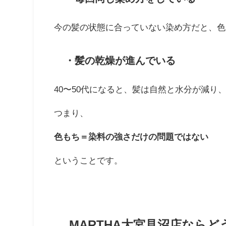
今の髪の状態に合っていない染め方だと、色
・髪の乾燥が進んでいる
40〜50代になると、髪は自然と水分が減り
つまり、
色もち＝染料の強さだけの問題ではない
ということです。
MARTHA大宮見沼店ならど